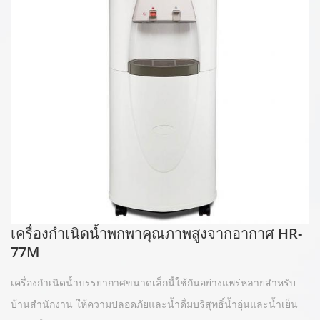
เครื่องกำเนิดน้ำพกพาคุณภาพสูงจากอากาศ HR-
77M
เครื่องกำเนิดน้ำบรรยากาศขนาดเล็กนี้ใช้กันอย่างแพร่หลายสำหรับ
บ้านสำนักงาน ให้ความปลอดภัยและน้ำดื่มบริสุทธิ์น้ำอุ่นและน้ำเย็น