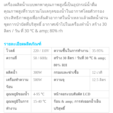
เครื่องผลิตน้ำแบบพกพาคุณภาพสูงนี้เป็นอุปกรณ์น้ำดื่ม
คุณภาพสูงที่รวบรวมโมเลกุลของน้ำในอากาศโดยตัวกรอง
ประสิทธิภาพสูงเพื่อกลั่นตัวอากาศในน้ำเหลวแล้วผลิตน้ำผ่าน
ชุดการบำบัดที่บริสุทธิ์
อากาศเข้าไปในเครื่องทำน้ำ
สร้าง
30
ลิตร / วัน
ที่ 30 ℃ & amp; 80% rh
รายละเอียดผลิตภัณฑ์
โวลต์
220 / 110V
ความชื้นในการทำงาน
35-95%
ความถี่
50 / 60Hz
สร้าง 30 ลิตร / วันที่ 30 ℃ & amp;
80% RH
ผลิตน้ำ
300W
กรองและฆ่าเชื้อ
12 เวที
เครื่องทำความ
500W
ความจุ
12.5 ลิตร
ร้อน
อุณหภูมิของน้ำ
4-95 ℃
หน้าจอระบบสัมผัส LCD
อุณหภูมิในการ
15-40 ℃
ร้อน & amp; การส่งออกน้ำเย็น
ทำงาน
บริสุทธิ์