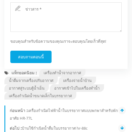
ขอบคุณสำหรับข้อความของคุณเราจะตอบคุณโดยเร็วที่สุด!
สอบถามตอนนี้
แท็กยอดนิยม :
เครื่องทำน้ำจากอากาศ
น้ำดื่มจากเครื่องปรับอากาศ
เครื่องจ่ายน้ำบ้าน
อากาศสู่ระบบตู้น้ำเย็น
อากาศเข้าไปในเครื่องทำน้ำ
เครื่องกำเนิดน้ำขนาดเล็กในบรรยากาศ
ก่อนหน้า :
เครื่องกำเนิดไฟฟ้าน้ำในบรรยากาศแบบพกพาสำหรับพัก
อาศัย HR-77L
ต่อไป :
บ้านใช้กำเนิดน้ำดื่มในบรรยากาศ hr-88c