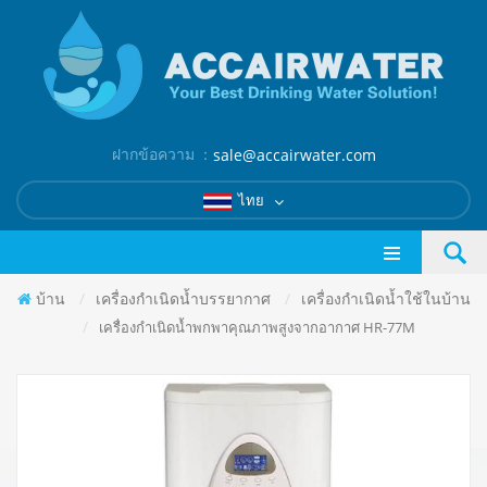
ฝากข้อความ ：
sale@accairwater.com
ไทย
บ้าน
/
เครื่องกำเนิดน้ำบรรยากาศ
/
เครื่องกำเนิดน้ำใช้ในบ้าน
/
เครื่องกำเนิดน้ำพกพาคุณภาพสูงจากอากาศ HR-77M