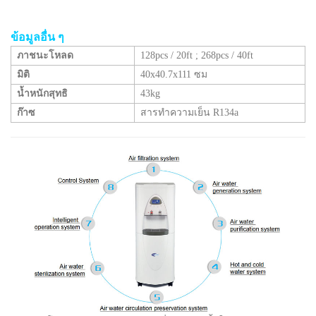
ข้อมูลอื่น ๆ
ภาชนะโหลด
128pcs / 20ft
;
268pcs / 40ft
มิติ
40x40.7x111 ซม
น้ำหนักสุทธิ
43kg
ก๊าซ
สารทำความเย็น R134a