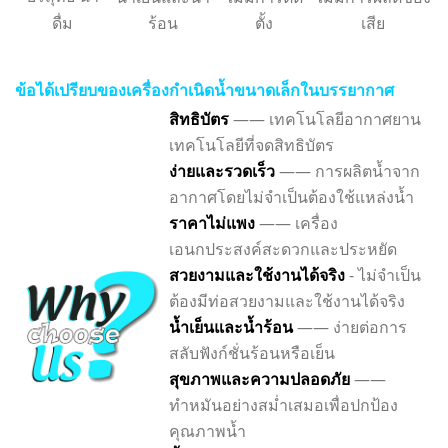
ดื่ม
ร้อน
ตั้ง
เสีย
ข้อได้เปรียบของเครื่องกำเนิดน้ำขนาดเล็กในบรรยากาศ
สิทธิบัตร
—— เทคโนโลยีอากาศยาน
เทคโนโลยีที่จดสิทธิบัตร
ง่ายและรวดเร็ว
—— การผลิตน้ำจาก
อากาศโดยไม่จำเป็นต้องใช้แหล่งน้ำ
ราคาไม่แพง
—— เครื่อง
เอนกประสงค์สะดวกและประหยัด
สวยงามและใช้งานได้จริง
- ไม่จำเป็น
ต้องมีท่อสวยงามและใช้งานได้จริง
น้ำเย็นและน้ำร้อน
—— ง่ายต่อการ
สลับฟังก์ชั่นร้อนหรือเย็น
สุขภาพและความปลอดภัย
——
ทำหมันอย่างสม่ำเสมอเพื่อปกป้อง
คุณภาพน้ำ