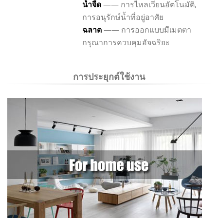
น้ำจืด
—— การไหลเวียนอัตโนมัติ,
การอนุรักษ์น้ำที่อยู่อาศัย
ฉลาด
—— การออกแบบมีเมตตา
กรุณาการควบคุมอัจฉริยะ
การประยุกต์ใช้งาน