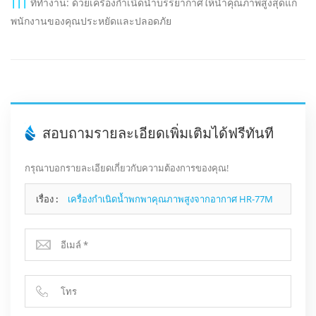
|||
ที่ทำงาน: ด้วยเครื่องกำเนิดน้ำบรรยากาศให้น้ำคุณภาพสูงสุดแก่
พนักงานของคุณประหยัดและปลอดภัย
สอบถามรายละเอียดเพิ่มเติมได้ฟรีทันที
กรุณาบอกรายละเอียดเกี่ยวกับความต้องการของคุณ!
เรื่อง :
เครื่องกำเนิดน้ำพกพาคุณภาพสูงจากอากาศ HR-77M