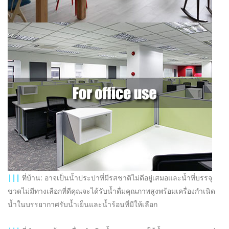
|||
ที่บ้าน: อาจเป็นน้ำประปาที่มีรสชาติไม่ดีอยู่เสมอและน้ำที่บรรจุ
ขวดไม่มีทางเลือกที่ดีคุณจะได้รับน้ำดื่มคุณภาพสูงพร้อมเครื่องกำเนิด
น้ำในบรรยากาศรับน้ำเย็นและน้ำร้อนที่มีให้เลือก