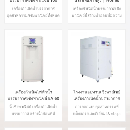
บรรยากาศเชิงพาณิชย์ 100
ประสิทธิภาพสูง | Home/
ลิตรต่อวัน EA-100E
อุปกรณ์เชิงพาณิชย์เป็นมิตร
เครื่องกำเนิดน้ำบรรยากาศ
เครื่องกำเนิดน้ำบรรยากาศเชิง
กับสิ่งแวดล้อม | อีเอ-60อี
อุตสาหกรรม/เชิงพาณิชย์ทั้งหมด
พาณิชย์นี้สร้างน้ำอ่อนที่มีความ
สามารถติดตั้งบนรถพ่วงและติด
บริสุทธิ์สูงจากอากาศ เหมาะ
ตั้งเครื่องกำเนิดไฟฟ้า ระบบกรอง
สำหรับดื่มแม้ไม่มีคลอรีน
ถังเก็บน้ำและเชื้อเพลิงของตัวเอง
เครื่องกำเนิดน้ำด้วยอากาศของ
เรามีระบบอากาศและน้ำเคลื่อนที่
ที่ทำงานได้อย่างสมบูรณ์ มีครบ
ทุกอย่างในตัว และเพียงพอในตัว
เอง สามารถขนส่งได้อย่าง
ง่ายดายพร้อมทั้งผลิตน้ำดื่ม
บริสุทธิ์สดได้มากถึงหลายพัน
เครื่องกำเนิดไฟฟ้าน้ำ
โรงงานอุปทานเชิงพาณิชย์
แกลลอน โรงงา22
บรรยากาศเชิงพาณิชย์ EA-60
เครื่องกำเนิดน้ำบรรยากาศ
100L EA-100
นี้ เชิงพาณิชย์ เครื่องกำเนิดน้ำ
การออกแบบอุตสาหกรรมที่
บรรยากาศ สร้างน้ำอ่อนที่มี
แข็งแกร่งและดีเยี่ยม! & nbsp;
ความบริสุทธิ์สูงจากอากาศ
เหมาะอย่างยิ่งสำหรับการดื่มแม้