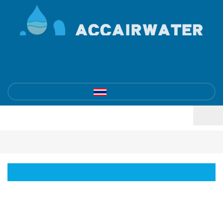
ฝากข้อความ ：
sale@accairwater.com
ไทย
ข่าว
บ้าน
/
ข่าว
หมวดหมู่สินค้า