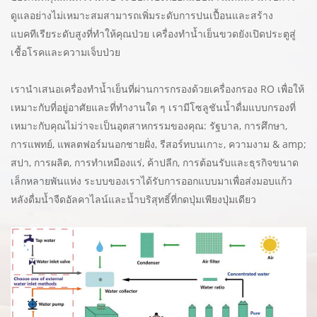
ดูแลอย่างไม่เหมาะสมสามารถเพิ่มระดับการปนเปื้อนและสร้าง
แบคทีเรียระดับสูงที่ทำให้คุณป่วย เครื่องทำน้ำเย็นขวดยังเปิดประตูสู่
เชื้อโรคและความเจ็บป่วย
เรานำเสนอเครื่องทำน้ำเย็นที่ผ่านการกรองด้วยเครื่องกรอง RO เพื่อให้
เหมาะกับที่อยู่อาศัยและที่ทำงานใด ๆ เรามีโซลูชันน้ำดื่มแบบกรองที่
เหมาะกับคุณไม่ว่าจะเป็นอุตสาหกรรมของคุณ: รัฐบาล, การศึกษา,
การแพทย์, แพลตฟอร์มนอกชายฝั่ง, รีสอร์ทบนเกาะ, ความงาม & amp;
สปา, การผลิต, การทำเหมืองแร่, ค้าปลีก, การต้อนรับและธุรกิจขนาด
เล็กหลายพันแห่ง ระบบของเราได้รับการออกแบบมาเพื่อส่งมอบแก้ว
หลังดื่มน้ำจืดอัลคาไลน์และน้ำบริสุทธิ์ที่กดปุ่มเพียงปุ่มเดียว