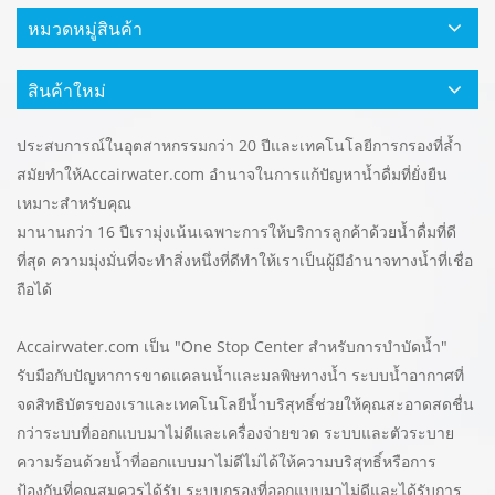
หมวดหมู่สินค้า
สินค้าใหม่
ประสบการณ์ในอุตสาหกรรมกว่า 20 ปีและเทคโนโลยีการกรองที่ล้ำ
สมัยทำให้
Accairwater.com
อำนาจในการแก้ปัญหาน้ำดื่มที่ยั่งยืน
เหมาะสำหรับคุณ
มานานกว่า 16 ปีเรามุ่งเน้นเฉพาะการให้บริการลูกค้าด้วยน้ำดื่มที่ดี
ที่สุด ความมุ่งมั่นที่จะทำสิ่งหนึ่งที่ดีทำให้เราเป็นผู้มีอำนาจทางน้ำที่เชื่อ
ถือได้
Accairwater.com เป็น "One Stop Center สำหรับการบำบัดน้ำ"
รับมือกับปัญหาการขาดแคลนน้ำและมลพิษทางน้ำ ระบบน้ำอากาศที่
จดสิทธิบัตรของเราและเทคโนโลยีน้ำบริสุทธิ์ช่วยให้คุณสะอาดสดชื่น
กว่าระบบที่ออกแบบมาไม่ดีและเครื่องจ่ายขวด ระบบและตัวระบาย
ความร้อนด้วยน้ำที่ออกแบบมาไม่ดีไม่ได้ให้ความบริสุทธิ์หรือการ
ป้องกันที่คุณสมควรได้รับ ระบบกรองที่ออกแบบมาไม่ดีและได้รับการ