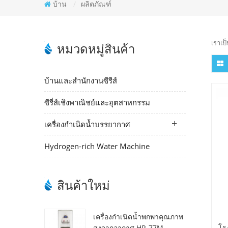
บ้าน
/
ผลิตภัณฑ์
เราเป
หมวดหมู่สินค้า
บ้านและสำนักงานซีรีส์
ซีรี่ส์เชิงพาณิชย์และอุตสาหกรรม
เครื่องกำเนิดน้ำบรรยากาศ
Hydrogen-rich Water Machine
สินค้าใหม่
เครื่องกำเนิดน้ำพกพาคุณภาพ
โร
สูงจากอากาศ HR-77M