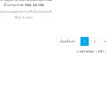
น้ำบรรยากาศ 100L EA-100
รออกแบบอุตสาหกรรมที่แข็งแกร่งและดี
เยี่ยม! & nbsp;
เป็นครั้งแรก
1
2
[ ผลรวมของ
2
หน้า 