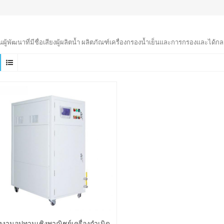
็นผู้พัฒนาที่มีชื่อเสียงผู้ผลิตน้ำ ผลิตภัณฑ์เครื่องกรองน้ำเย็นและการกรองและได้กล
งงานอุปทานเชิงพาณิชย์เครื่องกำเนิด