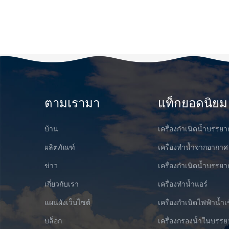
ตามเรามา
แท็กยอดนิยม
บ้าน
เครื่องกำเนิดน้ำบรรย
ผลิตภัณฑ์
เครื่องทำน้ำจากอากาศ
ข่าว
เครื่องกำเนิดน้ำบรร
เกี่ยวกับเรา
เครื่องทำน้ำแอร์
แผนผังเว็บไซต์
เครื่องกำเนิดไฟฟ้าน้ำเ
บล็อก
เครื่องกรองน้ำในบรร