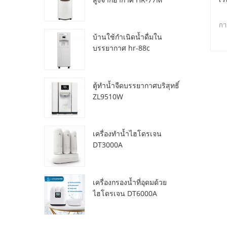
กา
บ้านใช้กำเนิดน้ำดื่มใน
บรรยากาศ hr-88c
ตู้ทำน้ำจืดบรรยากาศบริสุทธิ์
ZL9510W
เครื่องทำน้ำไฮโดรเจน
DT3000A
เครื่องกรองน้ำที่อุดมด้วย
ไฮโดรเจน DT6000A