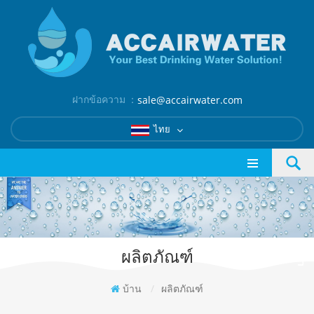
ฝากข้อความ ：
sale@accairwater.com
ไทย
ผลิตภัณฑ์
บ้าน
/
ผลิตภัณฑ์