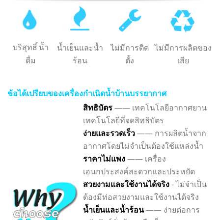
บริสุทธิ์
น้ำ
น้ำเย็นและน้ำ
ไม่มีการติด
ไม่มีการผลิตของ
ดื่ม
ร้อน
ตั้ง
เสีย
ข้อได้เปรียบของเครื่องกำเนิดน้ำบ้านบรรยากาศ
สิทธิบัตร
—— เทคโนโลยีอากาศยาน
เทคโนโลยีที่จดสิทธิบัตร
ง่ายและรวดเร็ว
—— การผลิตน้ำจาก
อากาศโดยไม่จำเป็นต้องใช้แหล่งน้ำ
ราคาไม่แพง
—— เครื่อง
เอนกประสงค์สะดวกและประหยัด
สวยงามและใช้งานได้จริง
- ไม่จำเป็น
ต้องมีท่อสวยงามและใช้งานได้จริง
น้ำเย็นและน้ำร้อน
—— ง่ายต่อการ