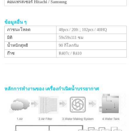
คอมเพรสเซอร์ Hitachi / Samsung
ข้อมูลอื่น ๆ
ภาชนะโหลด
48pcs / 20ft
;
102pcs / 40HQ
มิติ
59x59x111 ซม
น้ำหนักสุทธิ
90 กิโลกรัม
ก๊าซ
R407c / R410
หลักการทำงานของ
เครื่องกำเนิดน้ำบรรยากาศ