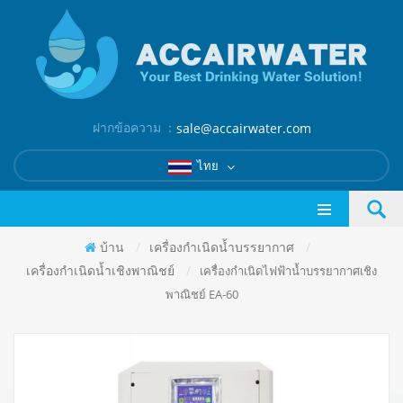
ฝากข้อความ ：
sale@accairwater.com
ไทย
บ้าน
/
เครื่องกำเนิดน้ำบรรยากาศ
/
เครื่องกำเนิดน้ำเชิงพาณิชย์
/
เครื่องกำเนิดไฟฟ้าน้ำบรรยากาศเชิง
พาณิชย์ EA-60