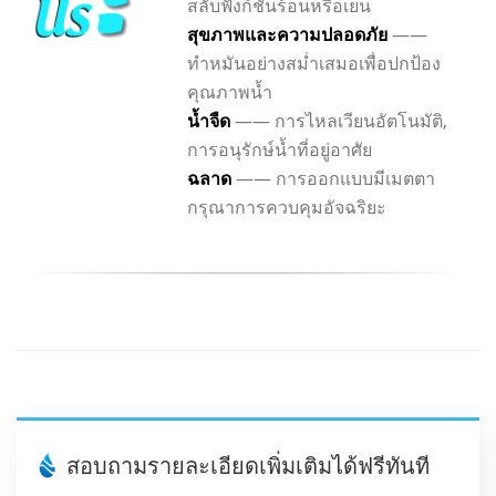
สลับฟังก์ชั่นร้อนหรือเย็น
สุขภาพและความปลอดภัย
——
ทำหมันอย่างสม่ำเสมอเพื่อปกป้อง
คุณภาพน้ำ
น้ำจืด
—— การไหลเวียนอัตโนมัติ,
การอนุรักษ์น้ำที่อยู่อาศัย
ฉลาด
—— การออกแบบมีเมตตา
กรุณาการควบคุมอัจฉริยะ
สอบถามรายละเอียดเพิ่มเติมได้ฟรีทันที