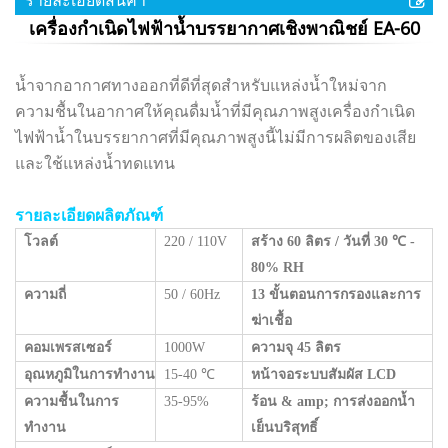
เครื่องกำเนิดไฟฟ้าน้ำบรรยากาศเชิงพาณิชย์ EA-60
น้ำจากอากาศทางออกที่ดีที่สุดสำหรับแหล่งน้ำใหม่จาก
ความชื้นในอากาศให้คุณดื่มน้ำที่มีคุณภาพสูงเครื่องกำเนิด
ไฟฟ้าน้ำในบรรยากาศที่มีคุณภาพสูงนี้ไม่มีการผลิตของเสีย
และใช้แหล่งน้ำทดแทน
รายละเอียดผลิตภัณฑ์
โวลต์
220 / 110V
สร้าง 60 ลิตร / วันที่ 30
℃
-
80% RH
ความถี่
50 / 60Hz
13 ขั้นตอนการกรองและการ
ฆ่าเชื้อ
คอมเพรสเซอร์
1000W
ความจุ 45 ลิตร
อุณหภูมิในการทำงาน
15-40
℃
หน้าจอระบบสัมผัส LCD
ความชื้นในการ
35-95%
ร้อน & amp; การส่งออกน้ำ
ทำงาน
เย็นบริสุทธิ์