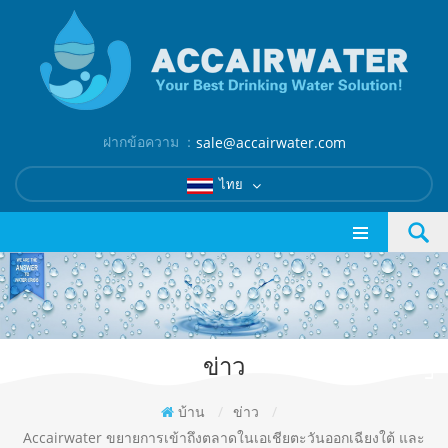
ฝากข้อความ ：
sale@accairwater.com
ไทย
ข่าว
บ้าน
/
ข่าว
/
Accairwater ขยายการเข้าถึงตลาดในเอเชียตะวันออกเฉียงใต้ และ