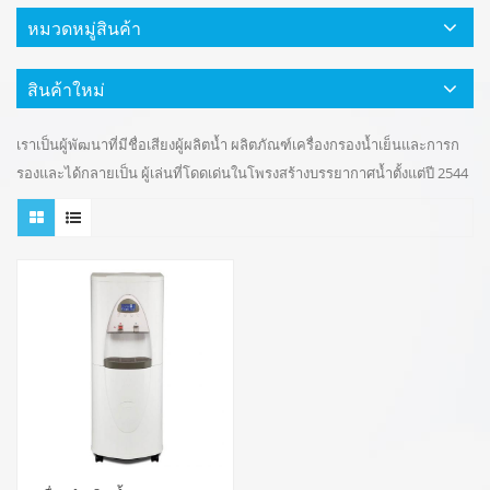
หมวดหมู่สินค้า
สินค้าใหม่
เราเป็นผู้พัฒนาที่มีชื่อเสียงผู้ผลิตน้ำ ผลิตภัณฑ์เครื่องกรองน้ำเย็นและการก
รองและได้กลายเป็น ผู้เล่นที่โดดเด่นในโพรงสร้างบรรยากาศน้ำตั้งแต่ปี 2544