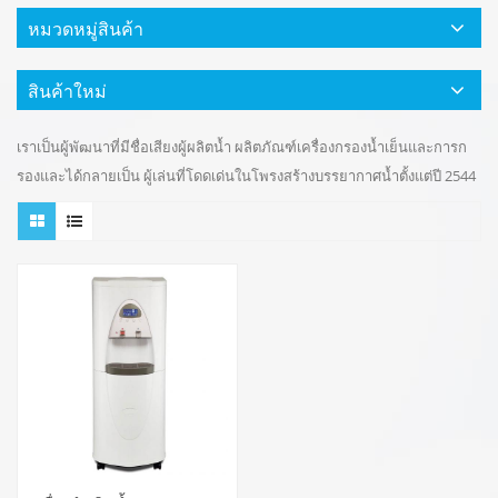
หมวดหมู่สินค้า
สินค้าใหม่
เราเป็นผู้พัฒนาที่มีชื่อเสียงผู้ผลิตน้ำ ผลิตภัณฑ์เครื่องกรองน้ำเย็นและการก
รองและได้กลายเป็น ผู้เล่นที่โดดเด่นในโพรงสร้างบรรยากาศน้ำตั้งแต่ปี 2544