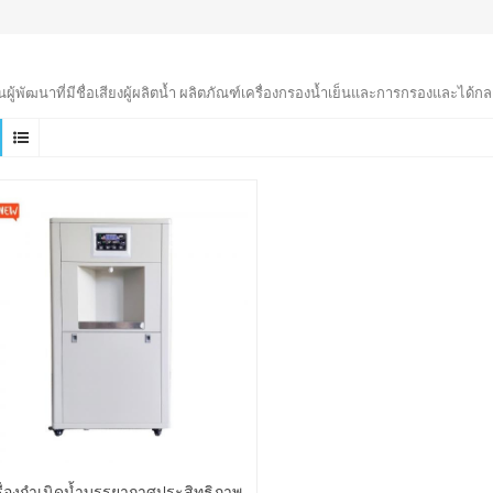
็นผู้พัฒนาที่มีชื่อเสียงผู้ผลิตน้ำ ผลิตภัณฑ์เครื่องกรองน้ำเย็นและการกรองและได้กล
รื่องกำเนิดน้ำบรรยากาศประสิทธิภาพ