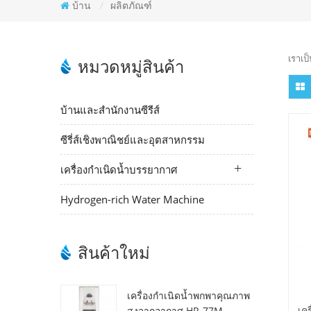
บ้าน
/
ผลิตภัณฑ์
เราเป
หมวดหมู่สินค้า
บ้านและสำนักงานซีรีส์
ซีรี่ส์เชิงพาณิชย์และอุตสาหกรรม
เครื่องกำเนิดน้ำบรรยากาศ
Hydrogen-rich Water Machine
สินค้าใหม่
เครื่องกำเนิดน้ำพกพาคุณภาพ
เค
สูงจากอากาศ HR-77M