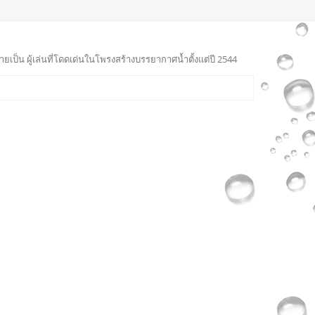
ายเป็น ผู้เล่นที่โดดเด่นในโพรงสร้างบรรยากาศน้ำตั้งแต่ปี 2544