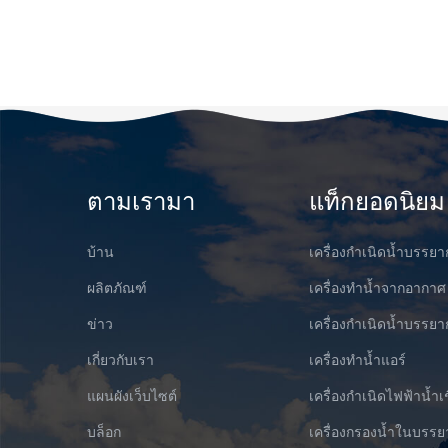
ตามเรามา
แท็กยอดนิยม
บ้าน
เครื่องกำเนิดน้ำบรรย
ผลิตภัณฑ์
เครื่องทำน้ำจากอากาศ
ข่าว
เครื่องกำเนิดน้ำบรร
เกี่ยวกับเรา
เครื่องทำน้ำแอร์
แผนผังเว็บไซต์
เครื่องกำเนิดไฟฟ้าน้ำเ
บล็อก
เครื่องกรองน้ำในบรร