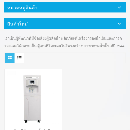
หมวดหมู่สินค้า
สินค้าใหม่
เราเป็นผู้พัฒนาที่มีชื่อเสียงผู้ผลิตน้ำ ผลิตภัณฑ์เครื่องกรองน้ำเย็นและการก
รองและได้กลายเป็น ผู้เล่นที่โดดเด่นในโพรงสร้างบรรยากาศน้ำตั้งแต่ปี 2544