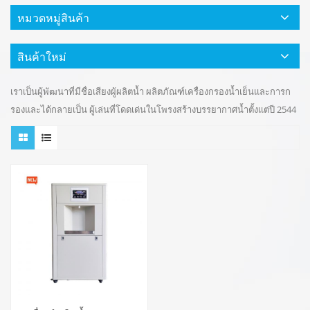
หมวดหมู่สินค้า
สินค้าใหม่
เราเป็นผู้พัฒนาที่มีชื่อเสียงผู้ผลิตน้ำ ผลิตภัณฑ์เครื่องกรองน้ำเย็นและการก
รองและได้กลายเป็น ผู้เล่นที่โดดเด่นในโพรงสร้างบรรยากาศน้ำตั้งแต่ปี 2544