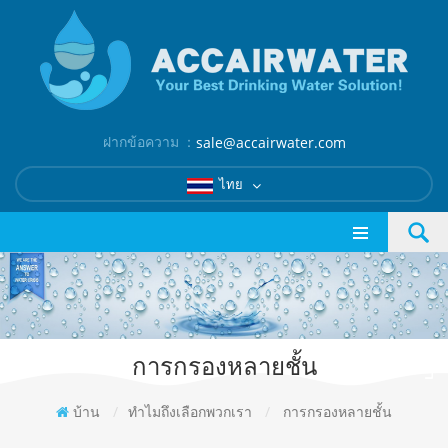
ฝากข้อความ ：
sale@accairwater.com
ไทย
การกรองหลายชั้น
บ้าน
/
ทำไมถึงเลือกพวกเรา
/
การกรองหลายชั้น