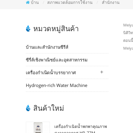
บ้าน
/
สภาพแวดล้อมการใช้งาน
/
สำนักงาน
Meiya
หมวดหมู่สินค้า
นิติว
ตอนนี
บ้านและสำนักงานซีรีส์
Meiya
ซีรี่ส์เชิงพาณิชย์และอุตสาหกรรม
เครื่องกำเนิดน้ำบรรยากาศ
Hydrogen-rich Water Machine
สินค้าใหม่
เครื่องกำเนิดน้ำพกพาคุณภาพ
สูงจากอากาศ HR-77M