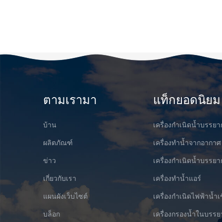
ตามเรามา
แท็กยอดนิยม
บ้าน
เครื่องกำเนิดน้ำบรรย
ผลิตภัณฑ์
เครื่องทำน้ำจากอากาศ
ข่าว
เครื่องกำเนิดน้ำบรร
เกี่ยวกับเรา
เครื่องทำน้ำแอร์
แผนผังเว็บไซต์
เครื่องกำเนิดไฟฟ้าน้ำเ
บล็อก
เครื่องกรองน้ำในบรร