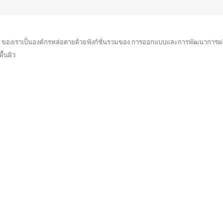
ท ของเราเป็นองค์กรหล่อตายด้วยฟังก์ชั่นรวมของ การออกแบบและการพัฒนาการผลิ
ื้นผิว