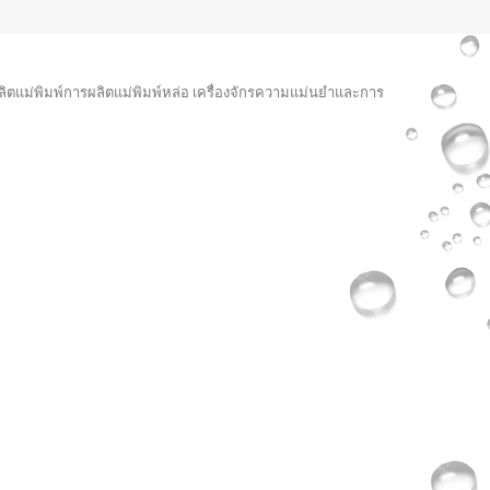
ตแม่พิมพ์การผลิตแม่พิมพ์หล่อ เครื่องจักรความแม่นยำและการ