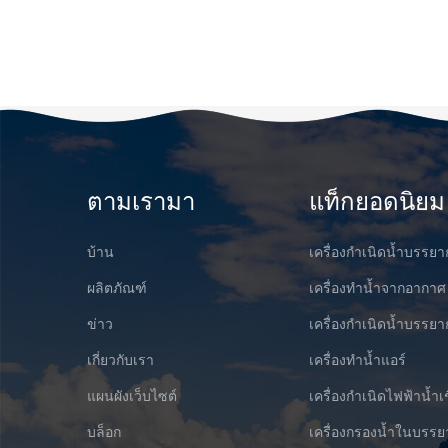
ตามเรามา
แท็กยอดนิยม
บ้าน
เครื่องกำเนิดน้ำบรรย
ผลิตภัณฑ์
เครื่องทำน้ำจากอากาศ
ข่าว
เครื่องกำเนิดน้ำบรร
เกี่ยวกับเรา
เครื่องทำน้ำแอร์
แผนผังเว็บไซต์
เครื่องกำเนิดไฟฟ้าน้ำเ
บล็อก
เครื่องกรองน้ำในบรร