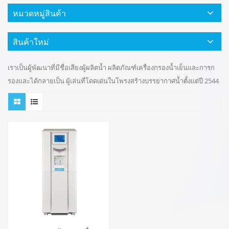
หมวดหมู่สินค้า
สินค้าใหม่
เราเป็นผู้พัฒนาที่มีชื่อเสียงผู้ผลิตน้ำ ผลิตภัณฑ์เครื่องกรองน้ำเย็นและการก
รองและได้กลายเป็น ผู้เล่นที่โดดเด่นในโพรงสร้างบรรยากาศน้ำตั้งแต่ปี 2544