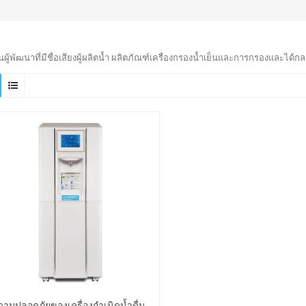
็นผู้พัฒนาที่มีชื่อเสียงผู้ผลิตน้ำ ผลิตภัณฑ์เครื่องกรองน้ำเย็นและการกรองและได้กล
วามปลอดภัยของเครื่องกำเนิดน้ำดื่ม