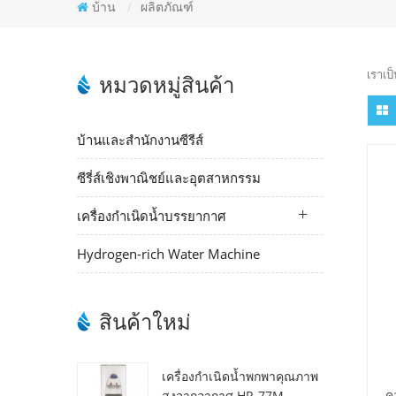
บ้าน
/
ผลิตภัณฑ์
เราเป
หมวดหมู่สินค้า
บ้านและสำนักงานซีรีส์
ซีรี่ส์เชิงพาณิชย์และอุตสาหกรรม
เครื่องกำเนิดน้ำบรรยากาศ
Hydrogen-rich Water Machine
สินค้าใหม่
เครื่องกำเนิดน้ำพกพาคุณภาพ
ค
สูงจากอากาศ HR-77M