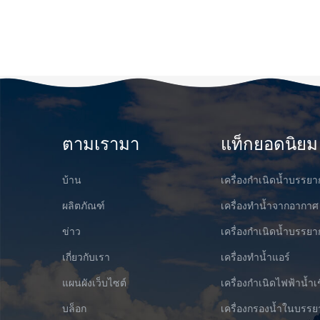
ตามเรามา
แท็กยอดนิยม
บ้าน
เครื่องกำเนิดน้ำบรรย
ผลิตภัณฑ์
เครื่องทำน้ำจากอากาศ
ข่าว
เครื่องกำเนิดน้ำบรร
เกี่ยวกับเรา
เครื่องทำน้ำแอร์
แผนผังเว็บไซต์
เครื่องกำเนิดไฟฟ้าน้ำเ
บล็อก
เครื่องกรองน้ำในบรร