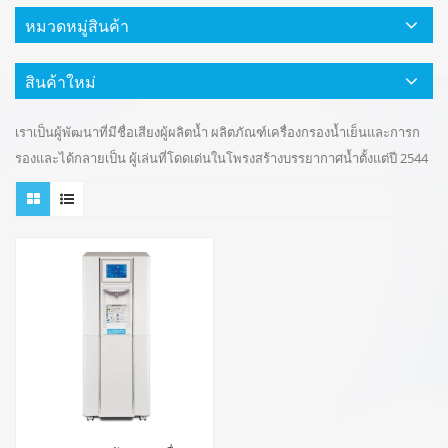
หมวดหมู่สินค้า
สินค้าใหม่
เราเป็นผู้พัฒนาที่มีชื่อเสียงผู้ผลิตน้ำ ผลิตภัณฑ์เครื่องกรองน้ำเย็นและการก
รองและได้กลายเป็น ผู้เล่นที่โดดเด่นในโพรงสร้างบรรยากาศน้ำตั้งแต่ปี 2544