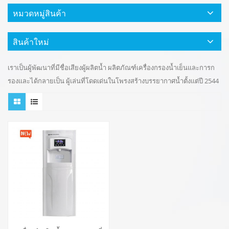
หมวดหมู่สินค้า
สินค้าใหม่
เราเป็นผู้พัฒนาที่มีชื่อเสียงผู้ผลิตน้ำ ผลิตภัณฑ์เครื่องกรองน้ำเย็นและการก
รองและได้กลายเป็น ผู้เล่นที่โดดเด่นในโพรงสร้างบรรยากาศน้ำตั้งแต่ปี 2544