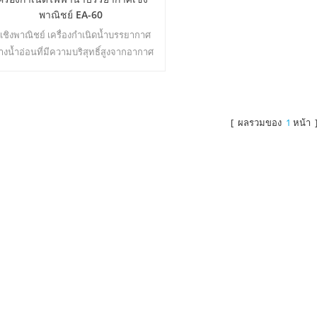
พาณิชย์ EA-60
้ เชิงพาณิชย์ เครื่องกำเนิดน้ำบรรยากาศ
้างน้ำอ่อนที่มีความบริสุทธิ์สูงจากอากาศ
เหมาะอย่างยิ่งสำหรับการดื่มแม้ไม่มี
คลอรีน22
[ ผลรวมของ
1
หน้า 