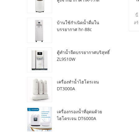
นี
บ้านใช้กำเนิดน้ำดื่มใน
สร
บรรยากาศ hr-88c
ตู้ทำน้ำจืดบรรยากาศบริสุทธิ์
ZL9510W
เครื่องทำน้ำไฮโดรเจน
DT3000A
เครื่องกรองน้ำที่อุดมด้วย
ไฮโดรเจน DT6000A