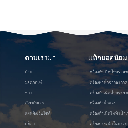
ตามเรามา
แท็กยอดนิยม
บ้าน
เครื่องกำเนิดน้ำบรรย
ผลิตภัณฑ์
เครื่องทำน้ำจากอากาศ
ข่าว
เครื่องกำเนิดน้ำบรร
เกี่ยวกับเรา
เครื่องทำน้ำแอร์
แผนผังเว็บไซต์
เครื่องกำเนิดไฟฟ้าน้ำเ
บล็อก
เครื่องกรองน้ำในบรร