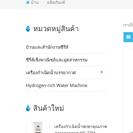
บ้าน
/
ผลิตภัณฑ์
เราเป
หมวดหมู่สินค้า
บ้านและสำนักงานซีรีส์
ซีรี่ส์เชิงพาณิชย์และอุตสาหกรรม
เครื่องกำเนิดน้ำบรรยากาศ
Hydrogen-rich Water Machine
สินค้าใหม่
เครื่องกำเนิดน้ำพกพาคุณภาพ
เ
สูงจากอากาศ HR-77M