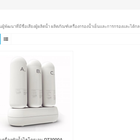
็นผู้พัฒนาที่มีชื่อเสียงผู้ผลิตน้ำ ผลิตภัณฑ์เครื่องกรองน้ำเย็นและการกรองและได้กล
เครื่องทำน้ำไฮโดรเจน DT3000A