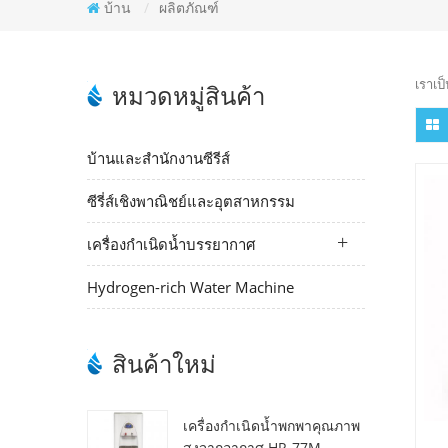
บ้าน
/
ผลิตภัณฑ์
เราเป
หมวดหมู่สินค้า
บ้านและสำนักงานซีรีส์
ซีรี่ส์เชิงพาณิชย์และอุตสาหกรรม
เครื่องกำเนิดน้ำบรรยากาศ
Hydrogen-rich Water Machine
สินค้าใหม่
เครื่องกำเนิดน้ำพกพาคุณภาพ
สูงจากอากาศ HR-77M