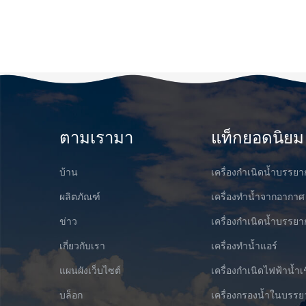
ตามเรามา
แท็กยอดนิยม
บ้าน
เครื่องกำเนิดน้ำบรรย
ผลิตภัณฑ์
เครื่องทำน้ำจากอากาศ
ข่าว
เครื่องกำเนิดน้ำบรร
เกี่ยวกับเรา
เครื่องทำน้ำแอร์
แผนผังเว็บไซต์
เครื่องกำเนิดไฟฟ้าน้ำเ
บล็อก
เครื่องกรองน้ำในบรร