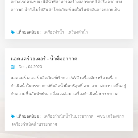
อย่างไรก็ตามขณะนี้มีน้ำที่สามารถสร้างผลกระทบได้จริง จาก บาง
อากาศ. น้ำยังไม่ใช่สินค้าโภคภัณฑ์ แต่ในไม่ช้ามันอาจกลายเป็น
สินค้าดังนั้นสิ่งนี้อาจช่วยได้ เมื่อ สังคมพบ อุปสรรค. ความมหัศจรรย์
เริ่มต้นขึ้นหนึ่งใน บริษัท ดังกล่าวคือ Accairwater ได้เสนอเครื่อง
แท็กยอดนิยม :
เครื่องทำน้ำ
เครื่องทำน้ำ
กำเนิดไฟฟ้าที่สามารถผลิตน้ำ จาก บรรยากาศโดยการกลั่นตัว
ความชื้น. การขาดแคลนน้ำเป็นหนึ่งใ...
แอคแคร์วอเตอร์ - น้ำดื่มอากาศ
Dec , 04 2020
แอคแคร์วอเตอร์ ผลิตภัณฑ์เรียกว่า AWG เครื่องจักรหรือ เครื่อง
กำเนิดน้ำในบรรยากาศที่ผลิตน้ำดื่มบริสุทธิ์ จาก อากาศเบาบางขึ้นอยู่
กับความชื้นสัมพัทธ์ของ สิ่งแวดล้อม. เครื่องกำเนิดน้ำบรรยากาศ
(AWG) คือความชื้นและ อุณหภูมิขับเคลื่อน เครื่องผลิตน้ำ จาก อากาศ
ผ่านกระบวนการที่เป็นกรรมสิทธิ์ ประสิทธิภาพที่ดีที่สุดของเครื่องต้อง
แท็กยอดนิยม :
เครื่องกำเนิดน้ำในบรรยากาศ
AWG เครื่องจักร
มีความชื้นต่ำสุดประมาณ 50%. นี้ เครื่องผลิตน้ำได้เพียงพอแม้
เครื่องกำเนิดน้ำบรรยากาศ
ความชื้นต่ำ นอกจากนี้ยั...