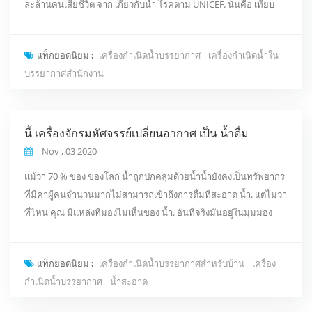
ละล้านคนเสียชีวิต จาก เกี่ยวกับน้ำ โรคตาม UNICEF. นั่นคือ เทียบ
เท่าเกือบทั้งเมืองของ Los แองเจลิส ถูกกำจัดในแต่ละปีสำหรับการใช้
ไม่เหมาะสม น้ำ. ผลิตภัณฑ์ที่เรียกว่า Accairwater กำลังพยายาม
แท็กยอดนิยม :
เครื่องกำเนิดน้ำบรรยากาศ
เครื่องกำเนิดน้ำใน
เปลี่ยนแปลง นั่น. แอคแคร์วอเตอร์ ดึงน้ำ จาก อากาศเบาบางไม่เพียง
บรรยากาศสำนักงาน
แต่ทุกประเภทเท่านั้น แต่ยั...
นี้ เครื่องจักรมหัศจรรย์เปลี่ยนอากาศ เป็น น้ำดื่ม
Nov , 03 2020
แม้ว่า 70 % ของ ของโลก น้ำถูกปกคลุมด้วยน้ำน้ำยังคงเป็นทรัพยากร
ที่มีค่าผู้คนจำนวนมากไม่สามารถเข้าถึงการดื่มที่สะอาด น้ำ. แต่ไม่ว่า
ที่ไหน คุณ มีแหล่งที่มองไม่เห็นของ น้ำ. อันที่จริงมันอยู่ในมุมมอง
ธรรมดา แต่มองไม่เห็นด้วยตาเปล่า . ดี มัน ในอากาศ มัน ในรูปของ
ความชื้นและเครื่องจักร คุณ ดูที่นี่ Accairwater เครื่องกำเนิดน้ำใน
แท็กยอดนิยม :
เครื่องกำเนิดน้ำบรรยากาศสำหรับบ้าน
เครื่อง
บรรยากาศดึงน้ำออกจากอากาศและกล่าวได้ว่าไม่เพียง แต่ดื่มได้ แต่
กำเนิดน้ำบรรยากาศ
น้ำสะอาด
ยังดีต่อร่างกาย ...