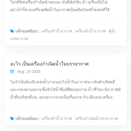
โทรลิซิสเครื่องกำเนิดน้ำลมและ มัลติฟังก์ชั่น น้ำ เครื่องปั่นไฟ.
อย่างไรก็ตามเครื่องผลิตน้ำในอากาศเป็นผลิตภัณฑ์ไฮเทคที่ใช้
เทคโนโลยีทางกายภาพบริสุทธิ์เพื่อผลิตน้ำดื่ม น้ำ มันไม่ใช่เรื่องตลกที่
"ทำให้ น้ำออกจากอากาศ อากาศ". เดอะ เครื่องผลิตน้ำอากาศสกัด
แท็กยอดนิยม :
เครื่องทำน้ำอากาศ
เครื่องทำน้ำอากาศ
ตู้น้ำ
อากาศผ่านอุปกรณ์พิเศษภายในเครื่องและใช้คอมเพรสเซอร์เพื่อกลั่น
บรรยากาศ
ตัวและรวบรวมอากาศ เข้าสู่ น้...
อะไร เป็นเครื่องกำเนิดน้ำในบรรยากาศ
Aug , 31 2020
ไม่จำเป็นต้องมีแหล่งน้ำภายนอกไอน้ำในอากาศจะกลั่นตัวบริสุทธิ์
และกรองผ่านหลายชั้นจึงได้น้ำดื่มที่ดีต่อสุขภาพ น้ำ ที่ไหน มีอากาศมี
น้ำดื่มบริสุทธิ์และ ทุกอย่าง กลายเป็นเรื่องง่าย กับ เพียงแค่ เครื่อง
กำเนิดน้ำบรรยากาศ . เดอะ หลัก ฟังก์ชัน: ระบบปัญญาประดิษฐ์
เทคโนโลยีการบินและอวกาศระบบกรองออสโมซิย้อนกลับ อุณหภูมิ
แท็กยอดนิยม :
เครื่องทำน้ำอากาศ
เครื่องกำเนิดน้ำบรรยากาศ
น้ำแข็งระบบน้ำเย็นและน้ำร้อน บรรยากาศ h20 ระบบน้ำแปลง 3 ชั้น
ระบบต้านเชื้อแบคทีเรียยูวี 9 ชั...