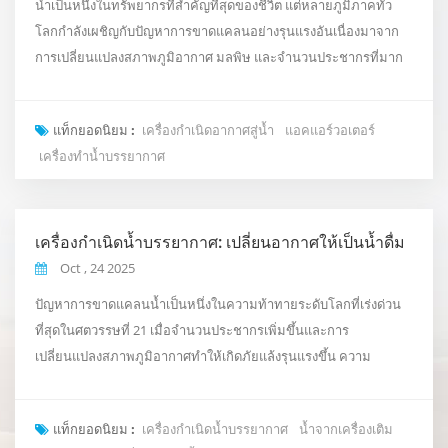
น้ำเป็นหนึ่งในทรัพยากรที่สำคัญที่สุดของชีวิต แต่หลายภูมิภาคทั่ว
โลกกำลังเผชิญกับปัญหาการขาดแคลนอย่างรุนแรงอันเนื่องมาจาก
การเปลี่ยนแปลงสภาพภูมิอากาศ มลพิษ และจำนวนประชากรที่มาก
เกินไป เพื่อรับมือกับวิกฤตที่กำลังทวีความรุนแรงขึ้นนี้ เครื่องกำเนิด
อากาศสู่น้ำ (AWG) กำลังเกิดขึ้นเป็นเทคโนโลยีเชิงนวัตกรรมที่เปลี่ยน
แท็กยอดนิยม :
เครื่องกำเนิดอากาศสู่น้ำ
แอคแอร์วอเตอร์
ความชื้นในอากาศให้กลายเป็นน้ำดื่มที่ปลอดภัย AWG ทำงานอย่างไร
เครื่องทำน้ำบรรยากาศ
หลักการเบื้องหลัง AWG นั้นเรียบ...
เครื่องกำเนิดน้ำบรรยากาศ: เปลี่ยนอากาศให้เป็นน้ำดื่ม
Oct , 24 2025
ปัญหาการขาดแคลนน้ำเป็นหนึ่งในความท้าทายระดับโลกที่เร่งด่วน
ที่สุดในศตวรรษที่ 21 เมื่อจำนวนประชากรเพิ่มขึ้นและการ
เปลี่ยนแปลงสภาพภูมิอากาศทำให้เกิดภัยแล้งรุนแรงขึ้น ความ
ต้องการแหล่งน้ำที่ยั่งยืนและกระจายตัวจึงเพิ่มขึ้น หนึ่งในนวัตกรรม
เทคโนโลยีที่ล้ำสมัยที่สุดในสาขานี้คือ เครื่องกำเนิดน้ำบรรยากาศ (เอ
แท็กยอดนิยม :
เครื่องกำเนิดน้ำบรรยากาศ
น้ำจากเครื่องเติม
ดับบลิวจี) — อุปกรณ์ที่ดึงน้ำดื่มออกมาจากความชื้นในอากาศ