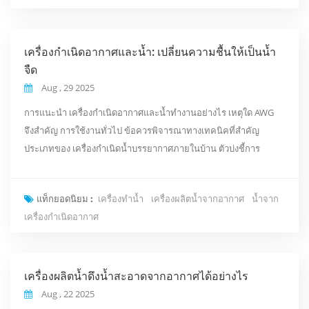
เครื่องกำเนิดอากาศและน้ำ: เปลี่ยนความชื้นให้เป็นน้ำ
จืด
Aug , 29 2025
การแนะนำ เครื่องกำเนิดอากาศและน้ำทำงานอย่างไร เหตุใด AWG
จึงสำคัญ การใช้งานทั่วไป ข้อควรพิจารณาทางเทคนิคที่สำคัญ
ประเภทของ เครื่องกำเนิดน้ำบรรยากาศภายในบ้าน ตัวบ่งชี้การ
ออกแบบและคุณภาพ วิธีเลือก AWG ที่เหมาะสม แนวทางปฏิบัติที่ดี
ที่สุดสำหรับการปรับใช้ แนวโน้มและแนวโน้มตลาด บทสรุป...
แท็กยอดนิยม :
เครื่องทำน้ำ
เครื่องผลิตน้ำจากอากาศ
น้ำจาก
เครื่องกำเนิดอากาศ
เครื่องผลิตน้ำดึงน้ำสะอาดจากอากาศได้อย่างไร
Aug , 22 2025