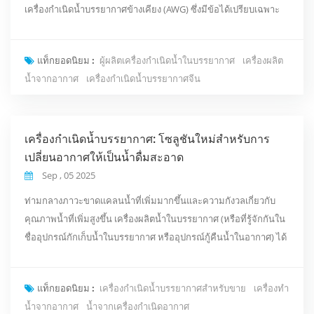
เครื่องกำเนิดน้ำบรรยากาศข้างเคียง (AWG) ซึ่งมีข้อได้เปรียบเฉพาะ
ตัวในการสกัดความชื้นออกจากอากาศและเปลี่ยนเป็นน้ำดื่ม กำลังได้
รับการนำไปใช้งานอย่างแพร่หลายในหลากหลายสาขา ทั้งบ้านเรือน
แท็กยอดนิยม :
ผู้ผลิตเครื่องกำเนิดน้ำในบรรยากาศ
เครื่องผลิต
ธุรกิจ ทหารและตำรวจ และการบรรเทาภัยพิบัติ บทความนี้จะอธิบาย
น้ำจากอากาศ
เครื่องกำเนิดน้ำบรรยากาศจีน
หลักการทำงาน สถานการณ์การใช้งาน ...
เครื่องกำเนิดน้ำบรรยากาศ: โซลูชันใหม่สำหรับการ
เปลี่ยนอากาศให้เป็นน้ำดื่มสะอาด
Sep , 05 2025
ท่ามกลางภาวะขาดแคลนน้ำที่เพิ่มมากขึ้นและความกังวลเกี่ยวกับ
คุณภาพน้ำที่เพิ่มสูงขึ้น เครื่องผลิตน้ำในบรรยากาศ (หรือที่รู้จักกันใน
ชื่ออุปกรณ์กักเก็บน้ำในบรรยากาศ หรืออุปกรณ์กู้คืนน้ำในอากาศ) ได้
กลายเป็นส่วนเสริมที่สำคัญสำหรับแหล่งน้ำสำหรับครัวเรือน
อุตสาหกรรม และพื้นที่ห่างไกล ด้วยหลักการเฉพาะและโอกาสการใช้
แท็กยอดนิยม :
เครื่องกำเนิดน้ำบรรยากาศสำหรับขาย
เครื่องทำ
งานที่หลากหลาย เครื่องผลิตน้ำจะสกัดความชื้นออกจากอากาศ
น้ำจากอากาศ
น้ำจากเครื่องกำเนิดอากาศ
ควบแน่นภายใต้สภาวะที่กำหนด และทำให้บริสุ...