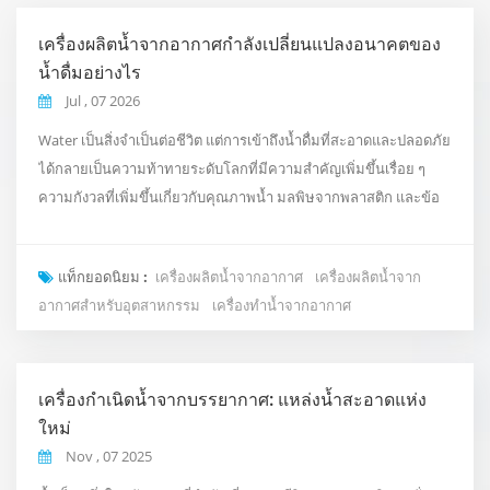
เครื่องผลิตน้ำจากอากาศกำลังเปลี่ยนแปลงอนาคตของ
น้ำดื่มอย่างไร
Jul , 07 2026
Water เป็นสิ่งจำเป็นต่อชีวิต แต่การเข้าถึงน้ำดื่มที่สะอาดและปลอดภัย
ได้กลายเป็นความท้าทายระดับโลกที่มีความสำคัญเพิ่มขึ้นเรื่อย ๆ
ความกังวลที่เพิ่มขึ้นเกี่ยวกับคุณภาพน้ำ มลพิษจากพลาสติก และข้อ
จำกัดของระบบจัดหาน้ำแบบดั้งเดิม กำลังกระตุ้นให้ผู้คนค้นหาวิธีใหม่
และชาญฉลาดยิ่งขึ้นในการได้รับน้ำดื่ม หนึ่งในโซลูชันนวัตกรรมที่ได้
แท็กยอดนิยม :
เครื่องผลิตน้ำจากอากาศ
เครื่องผลิตน้ำจาก
รับความสนใจทั่วโลกคือ เครื่องผลิตน้ำจากอากาศ (AWG) —
อากาศสำหรับอุตสาหกรรม
เครื่องทำน้ำจากอากาศ
เทคโนโลยีที่สามารถสกัดความช...
เครื่องกำเนิดน้ำจากบรรยากาศ: แหล่งน้ำสะอาดแห่ง
ใหม่
Nov , 07 2025