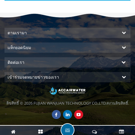
ตามเรามา
แท็กยอดนิยม
ติดต่อเรา
เข้าร่วมจดหมายข่าวของเรา
ลิขสิทธิ์ © 2026 FUJIAN WANJUAN TECHNOLOGY CO.,LTD.สงวนลิขสิทธิ์.
ฝ