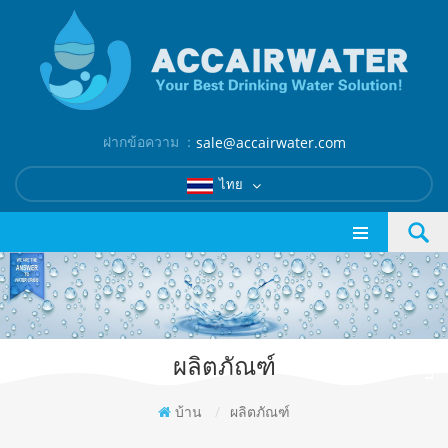
ฝากข้อความ ：
sale@accairwater.com
ไทย
ผลิตภัณฑ์
บ้าน
/
ผลิตภัณฑ์