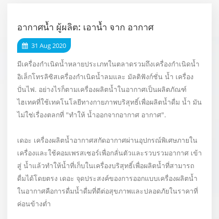
อากาศน้ำ ผู้ผลิต: เอาน้ำ จาก อากาศ
31 Aug 2020
มีเครื่องกำเนิดน้ำหลายประเภทในตลาดรวมถึงเครื่องกำเนิดน้ำ
อิเล็กโทรลิซิสเครื่องกำเนิดน้ำลมและ มัลติฟังก์ชั่น น้ำ เครื่อง
ปั่นไฟ. อย่างไรก็ตามเครื่องผลิตน้ำในอากาศเป็นผลิตภัณฑ์
ไฮเทคที่ใช้เทคโนโลยีทางกายภาพบริสุทธิ์เพื่อผลิตน้ำดื่ม น้ำ มัน
ไม่ใช่เรื่องตลกที่ "ทำให้ น้ำออกจากอากาศ อากาศ".
เดอะ เครื่องผลิตน้ำอากาศสกัดอากาศผ่านอุปกรณ์พิเศษภายใน
เครื่องและใช้คอมเพรสเซอร์เพื่อกลั่นตัวและรวบรวมอากาศ เข้า
สู่ น้ำแล้วทำให้น้ำที่เก็บในเครื่องบริสุทธิ์เพื่อผลิตน้ำที่สามารถ
ดื่มได้โดยตรง เดอะ จุดประสงค์ของการออกแบบเครื่องผลิตน้ำ
ในอากาศคือการดื่มน้ำดื่มที่ดีต่อสุขภาพและปลอดภัยในราคาที่
ค่อนข้างต่ำ