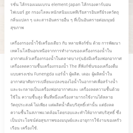
รชั่น ไส้กรองเมมเบรน element-Japan ไส้กรองคาร์บอน
ไฟเบอร์ ge กรองโลหะหนักสนิมแบคทีเรียสารอินทรีย์รงควัตถุ
กลิ่นแปลก ๆ และสารอันตรายอื่น ๆ ที่เป็นอันตรายต่อมนุษย์
สุขภาพ
เครื่องกรองน้ำใช้เครื่องเดียว กับ หลายฟังก์ชั่น ด้วย การพัฒนา
เทคโนโลยีนอกเหนือจากการทำงานของเครื่องกรองน้ำใน
อากาศแล้วเครื่องกรองน้ำในตลาดบางรุ่นยังมีเครื่องฟอกอากาศ
เครื่องลดความชื้นเครื่องกรองน้ำ The สี่ฟังก์ชั่นของเครื่องดื่ม
แบบตรงเช่น Funengda แอร์น้ำ ผู้ผลิต. เดอะ ผู้ผลิตน้ำใน
อากาศอาศัยการเปลี่ยนแปลงของไอน้ำในอากาศเพื่อสร้างน้ำ
และจะกลายเป็นเครื่องฟอกอากาศและ เครื่องลดความชื้นด้วย
ใช้ใน ความชื้นสูง พื้นที่หนึ่งเครื่องสามารถใช้งานได้หลาย
วัตถุประสงค์ ไม่เพียง แต่ผลิตน้ำดื่มบริสุทธิ์เท่านั้น แต่ยังลด
ความชื้นในสภาพแวดล้อมโดยรอบและทำให้อากาศบริสุทธิ์ ซึ่ง
เป็นประโยชน์ต่อสุขภาพของมนุษย์และอายุการใช้งานของครัว
เรือน เครื่องใช้.