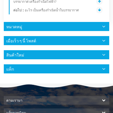
บรรยากาศ เครื่องกำเนิดไฟฟ้า?
ต่อไป :
อะไร เป็นเครื่องกำเนิดน้ำในบรรยากาศ
หมวดหมู่
เมื่อเร็ว ๆ นี้ โพสต์
สินค้าใหม่
แท็ก
ตามเรามา
แท็กยอดนิยม