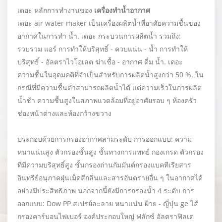
เดอะ หลักการทำงานของ
เครื่องทำน้ำอากาศ
เดอะ air water maker เป็นเครื่องผลิตน้ำที่อาศัยความชื้นของ
อากาศในการทำ น้ำ. เดอะ กระบวนการผลิตน้ำ รวมถึง:
รวบรวม แอร์ การทำให้บริสุทธิ์ - ควบแน่น - น้ำ การทำให้
บริสุทธิ์ - อัลตราไวโอเลต ฆ่าเชื้อ - อากาศ ดื่ม น้ำ. เดอะ
ความชื้นในอุดมคติที่จำเป็นสำหรับการผลิตน้ำสูงกว่า 50 %. ใน
กรณีที่มีความชื้นต่ำสามารถผลิตน้ำได้ แต่ความเร็วในการผลิต
น้ำช้า ความชื้นสูงในสภาพแวดล้อมที่อยู่อาศัยรอบ ๆ ห้องครัว
ช่องหน้าต่างและห้องกว้างขวาง
ประกอบด้วยการกรองอากาศสามระดับ การออกแบบ: ความ
หนาแน่นสูง ตัวกรองขั้นสูง ชั้นทางการแพทย์ กองเกรด ตัวกรอง
ที่มีความบริสุทธิ์สูง ชั้นกรองถ่านกัมมันต์กรองแบคทีเรียสาร
อินทรีย์อนุภาคฝุ่นเม็ดสีกลิ่นและสารอันตรายอื่น ๆ ในอากาศได้
อย่างมีประสิทธิภาพ นอกจากนี้ยังมีการกรองน้ำ 4 ระดับ การ
ออกแบบ: Dow PP สเปรย์ละลาย หนาแน่น ฝ้าย - ญี่ปุ่น ge ไส้
กรองคาร์บอนไฟเบอร์ องค์ประกอบใหญ่ ฟลักซ์ อัลตราฟิลเต