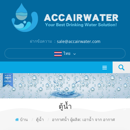
ฝากข้อความ ：
sale@accairwater.com
ไทย
ตู้น้ำ
บ้าน
/
ตู้น้ำ
/
อากาศน้ำ ผู้ผลิต: เอาน้ำ จาก อากาศ