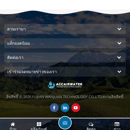
ตามเรามา
แท็กยอดนิยม
ติดต่อเรา
เข้าร่วมจดหมายข่าวของเรา
ลิขสิทธิ์ © 2026 FUJIAN WANJUAN TECHNOLOGY CO.,LTD.สงวนลิขสิทธิ์.
ฝ
บ้าน
ผลิตภัณฑ์
ติดต่อ
ข่าว