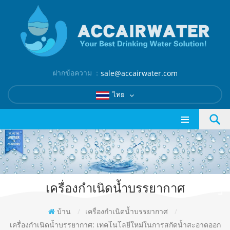
ฝากข้อความ ：
sale@accairwater.com
ไทย
เครื่องกำเนิดน้ำบรรยากาศ
บ้าน
/
เครื่องกำเนิดน้ำบรรยากาศ
/
เครื่องกำเนิดน้ำบรรยากาศ: เทคโนโลยีใหม่ในการสกัดน้ำสะอาดออก