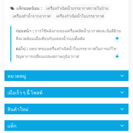
แท็กยอดนิยม :
เครื่องกำเนิดน้ำบรรยากาศภายในบ้าน
เครื่องทำน้ำจากอากาศ
เครื่องกำเนิดน้ำในบรรยากาศ
ก่อนหน้า :
การใช้พลังงานของเครื่องผลิตน้ำอากาศและข้อดีด้าน
สิ่งแวดล้อมเมื่อเทียบกับแหล่งน้ำแบบดั้งเดิม
ต่อไป :
บทบาทของเครื่องกำเนิดน้ำในบรรยากาศในการแก้ไข
ปัญหาการเปลี่ยนแปลงสภาพภูมิอากาศ
หมวดหมู่
เมื่อเร็ว ๆ นี้ โพสต์
สินค้าใหม่
แท็ก