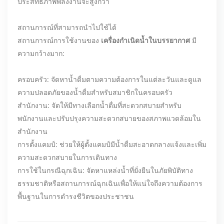
ประสิทธิภาพพลังงานจะสูงกว่า
สถานการณ์ที่สามารถนำไปใช้ได้
สถานการณ์การใช้งานของ
เครื่องกำเนิดน้ำในบรรยากาศ
มี
ความกว้างมาก:
ครอบครัว: จัดหาน้ำดื่มตามความต้องการในแต่ละวันและดูแล
ความปลอดภัยของน้ำดื่มสำหรับสมาชิกในครอบครัว
สำนักงาน: จัดให้มีทางเลือกน้ำดื่มที่สะดวกสบายสำหรับ
พนักงานและปรับปรุงความสะดวกสบายของสภาพแวดล้อมใน
สำนักงาน
การตั้งแคมป์: ช่วยให้ผู้ตั้งแคมป์มีน้ำดื่มสะอาดกลางแจ้งและเพิ่ม
ความสะดวกสบายในการเดินทาง
การใช้ในกรณีฉุกเฉิน: จัดหาแหล่งน้ำที่ยั่งยืนในภัยพิบัติทาง
ธรรมชาติหรือสถานการณ์ฉุกเฉินเพื่อให้แน่ใจถึงความต้องการ
พื้นฐานในการดำรงชีวิตของประชาชน