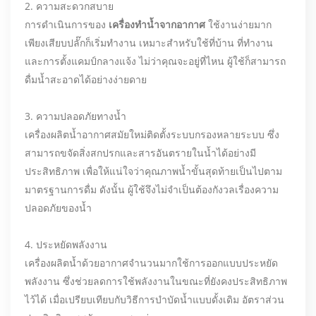
2. ความสะดวกสบาย
การดำเนินการของ
เครื่องทำน้ำจากอากาศ
ใช้งานง่ายมาก
เพียงเสียบปลั๊กก็เริ่มทำงาน เหมาะสำหรับใช้ที่บ้าน ที่ทำงาน
และการตั้งแคมป์กลางแจ้ง ไม่ว่าคุณจะอยู่ที่ไหน ผู้ใช้ก็สามารถ
ดื่มน้ำสะอาดได้อย่างง่ายดาย
3. ความปลอดภัยทางน้ำ
เครื่องผลิตน้ำอากาศสมัยใหม่ติดตั้งระบบกรองหลายระบบ ซึ่ง
สามารถขจัดสิ่งสกปรกและสารอันตรายในน้ำได้อย่างมี
ประสิทธิภาพ เพื่อให้แน่ใจว่าคุณภาพน้ำขั้นสุดท้ายเป็นไปตาม
มาตรฐานการดื่ม ดังนั้น ผู้ใช้จึงไม่จำเป็นต้องกังวลเรื่องความ
ปลอดภัยของน้ำ
4. ประหยัดพลังงาน
เครื่องผลิตน้ำด้วยอากาศจำนวนมากใช้การออกแบบประหยัด
พลังงาน ซึ่งช่วยลดการใช้พลังงานในขณะที่ยังคงประสิทธิภาพ
ไว้ได้ เมื่อเปรียบเทียบกับวิธีการบำบัดน้ำแบบดั้งเดิม อัตราส่วน