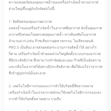
ความปลอดภัยของคุณภาพน้ำของเครื่องกำเนิดน้ำทางอากาศ
ส่วนใหญ่ขึ้นอยู่กับปัจจัยต่อไปนี้:
1. อิทธิพลของคุณภาพอากาศ
แหล่งน้ำของเครื่องกำเนิดน้ำในอากาศคืออากาศ ดังนั้นคุณภาพ
อากาศจึงส่งผลโดยตรงต่อคุณภาพน้ำ หากมีมลพิษในอากาศ
จำนวนมาก (เช่น ก๊าซเสียจากอุตสาหกรรม, ไอเสียรถยนต์,
PM2.5 เป็นต้น) อาจส่งผลต่อกระบวนการผลิตน้ำได้ อย่างไร
ก็ตาม เครื่องกำเนิดน้ำด้วยลมส่วนใหญ่ติดตั้งระบบกรองอากาศ
ที่มีประสิทธิภาพ ซึ่งสามารถกำจัดฝุ่นละออง ก๊าซที่เป็นอันตราย
และกลิ่นในอากาศได้อย่างมีประสิทธิภาพ เพื่อให้แน่ใจว่าอากาศ
ที่เข้าสู่อุปกรณ์นั้นสะอาด
2. เทคโนโลยีการกรองและการทำให้บริสุทธิ์ที่หลากหลาย
เครื่องกำเนิดน้ำในบรรยากาศมักจะใช้เทคโนโลยีการกรองและ
การทำให้บริสุทธิ์หลายอย่าง รวมถึง: