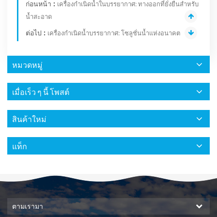
ก่อนหน้า :
เครื่องกำเนิดน้ำในบรรยากาศ: ทางออกที่ยั่งยืนสำหรับ
น้ำสะอาด
ต่อไป :
เครื่องกำเนิดน้ำบรรยากาศ: โซลูชั่นน้ำแห่งอนาคต
หมวดหมู่
เมื่อเร็ว ๆ นี้ โพสต์
สินค้าใหม่
แท็ก
ตามเรามา