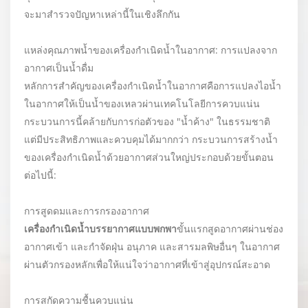
จะมาสำรวจปัญหาเหล่านี้ในเชิงลึกกัน
แหล่งคุณภาพน้ำของเครื่องกำเนิดน้ำในอากาศ: การแปลงจาก
อากาศเป็นน้ำดื่ม
หลักการสำคัญของเครื่องกำเนิดน้ำในอากาศคือการแปลงไอน้ำ
ในอากาศให้เป็นน้ำของเหลวผ่านเทคโนโลยีการควบแน่น
กระบวนการนี้คล้ายกับการก่อตัวของ "น้ำค้าง" ในธรรมชาติ
แต่มีประสิทธิภาพและควบคุมได้มากกว่า กระบวนการสร้างน้ำ
ของเครื่องกำเนิดน้ำด้วยอากาศส่วนใหญ่ประกอบด้วยขั้นตอน
ต่อไปนี้:
การสูดดมและการกรองอากาศ
เครื่องกำเนิดน้ำบรรยากาศแบบพกพา
ขั้นแรกสูดอากาศผ่านช่อง
อากาศเข้า และกำจัดฝุ่น อนุภาค และสารมลพิษอื่นๆ ในอากาศ
ผ่านตัวกรองหลักเพื่อให้แน่ใจว่าอากาศที่เข้าสู่อุปกรณ์สะอาด
การสกัดความชื้นควบแน่น