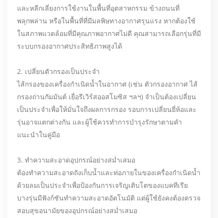
และหลีกเลี่ยงการใช้งานในพื้นที่อุตสาหกรรม ข้างถนนที่
พลุกพล่าน หรือในพื้นที่ที่มีมลพิษทางอากาศรุนแรง หากต้องใช้
ในสภาพแวดล้อมที่มีคุณภาพอากาศไม่ดี คุณสามารถเลือกรุ่นที่มี
ระบบกรองอากาศประสิทธิภาพสูงได้
2. เปลี่ยนตัวกรองเป็นประจำ
ไส้กรองของเครื่องกำเนิดน้ำในอากาศ (เช่น ตัวกรองอากาศ ไส้
กรองถ่านกัมมันต์ เยื่อรีเวิร์สออสโมซิส ฯลฯ) จำเป็นต้องเปลี่ยน
เป็นประจำเพื่อให้มั่นใจถึงผลการกรอง รอบการเปลี่ยนยี่ห้อและ
รุ่นอาจแตกต่างกัน และผู้ใช้ควรทำการบำรุงรักษาตามคำ
แนะนำในคู่มือ
3. ทำความสะอาดอุปกรณ์อย่างสม่ำเสมอ
ต้องทำความสะอาดถังเก็บน้ำและท่อภายในของเครื่องกำเนิดน้ำ
ด้วยลมเป็นประจำเพื่อป้องกันการเจริญเติบโตของแบคทีเรีย
บางรุ่นมีฟังก์ชันทำความสะอาดอัตโนมัติ แต่ผู้ใช้ยังคงต้องตรวจ
สอบสุขอนามัยของอุปกรณ์อย่างสม่ำเสมอ