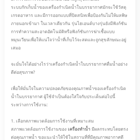
ระบบกักเก็บน้ำของเครื่องกำเนิดน้ำในบรรยากาศมักจะใช้วัสดุ
เกรดอาหาร และมีการออกแบบที่ปิดสนิทเพื่อป้องกันไม่ให้มลพิษ
ภายนอกเข้ามา ในเวลาเดียวกัน รุ่นไฮเอนด์บางรุ่นยังมีฟังก์ชัน
การทำความสะอาดอัตโนมัติหรือฟังก์ชันการฆ่าเชื้อแบบ
หมุนเวียนเพื่อให้แน่ใจว่าน้ำที่เก็บไว้จะสดและถูกสุขลักษณะอยู่
เสมอ
จะมั่นใจได้อย่างไรว่าเครื่องกำเนิดน้ำในบรรยากาศดื่มน้ำอย่าง
ดีต่อสุขภาพ?
เพื่อให้มั่นใจในความปลอดภัยของคุณภาพน้ำของเครื่องกำเนิด
น้ำในบรรยากาศ ผู้ใช้จำเป็นต้องใส่ใจกับประเด็นต่อไปนี้
ระหว่างการใช้งาน:
1. เลือกสภาพแวดล้อมการใช้งานที่เหมาะสม
สภาพแวดล้อมการใช้งานของ
เครื่องทำน้ำ
มีผลกระทบโดยตรง
ต่อคุณภาพน้ำ ขอแนะนำให้ใช้ในสถานที่ที่มีคุณภาพอากาศดี