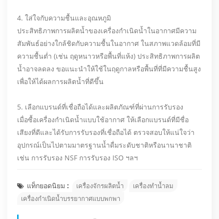
4. ใส่ใจกับความชื้นและอุณหภูมิ
ประสิทธิภาพการผลิตน้ำของเครื่องกำเนิดน้ำในอากาศมีความ
สัมพันธ์อย่างใกล้ชิดกับความชื้นในอากาศ ในสภาพแวดล้อมที่มี
ความชื้นต่ำ (เช่น ฤดูหนาวหรือพื้นที่แห้ง) ประสิทธิภาพการผลิต
น้ำอาจลดลง ขอแนะนำให้ใช้ในฤดูกาลหรือพื้นที่ที่มีความชื้นสูง
เพื่อให้ได้ผลการผลิตน้ำที่ดีขึ้น
5. เลือกแบรนด์ที่เชื่อถือได้และผลิตภัณฑ์ที่ผ่านการรับรอง
เมื่อซื้อเครื่องกำเนิดน้ำแบบใช้อากาศ ให้เลือกแบรนด์ที่มีชื่อ
เสียงที่ดีและได้รับการรับรองที่เชื่อถือได้ ตรวจสอบให้แน่ใจว่า
อุปกรณ์เป็นไปตามมาตรฐานน้ำดื่มระดับชาติหรือนานาชาติ
เช่น การรับรอง NSF การรับรอง ISO ฯลฯ
แท็กยอดนิยม :
เครื่องจักรผลิตน้ำ
เครื่องทำน้ำลม
เครื่องกำเนิดน้ำบรรยากาศแบบพกพา