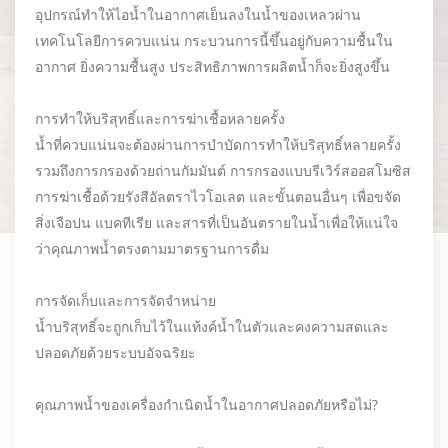
อุปกรณ์ทำให้ไอน้ำในอากาศเย็นลงในน้ำของเหลวผ่าน
เทคโนโลยีการควบแน่น กระบวนการนี้ขึ้นอยู่กับความชื้นใน
อากาศ ยิ่งความชื้นสูง ประสิทธิภาพการผลิตน้ำก็จะยิ่งสูงขึ้น
การทำให้บริสุทธิ์และการฆ่าเชื้อหลายครั้ง
น้ำที่ควบแน่นจะต้องผ่านการบำบัดการทำให้บริสุทธิ์หลายครั้ง
รวมถึงการกรองด้วยถ่านกัมมันต์ การกรองแบบรีเวิร์สออสโมซิส
การฆ่าเชื้อด้วยรังสีอัลตราไวโอเลต และขั้นตอนอื่นๆ เพื่อขจัด
สิ่งเจือปน แบคทีเรีย และสารที่เป็นอันตรายในน้ำเพื่อให้แน่ใจ
ว่าคุณภาพน้ำตรงตามมาตรฐานการดื่ม
การจัดเก็บและการจัดจำหน่าย
น้ำบริสุทธิ์จะถูกเก็บไว้ในแท้งค์น้ำในตัวและคงความสดและ
ปลอดภัยด้วยระบบอัจฉริยะ
คุณภาพน้ำของเครื่องกำเนิดน้ำในอากาศปลอดภัยหรือไม่?