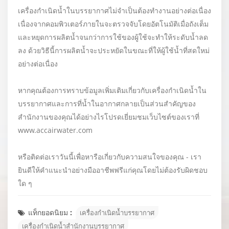
เครื่องกำเนิดน้ำในบรรยากาศไม่จำเป็นต้องทำงานอย่างต่อเนื่อง
เนื่องจากคอมพิวเตอร์ภายในจะตรวจจับโดยอัตโนมัติเมื่อถังเต็ม
และหยุดการผลิตน้ำจนกว่าการใช้ของผู้ใช้จะทำให้ระดับน้ำลด
ลง ด้วยวิธีนี้การผลิตน้ำจะประหยัดในขณะที่ให้ผู้ใช้น้ำที่สดใหม่
อย่างต่อเนื่อง
หากคุณต้องการทราบข้อมูลเพิ่มเติมเกี่ยวกับเครื่องกำเนิดน้ำใน
บรรยากาศและการที่น้ำในอากาศกลายเป็นส่วนสำคัญของ
สำนักงานของคุณได้อย่างไรโปรดเยี่ยมชมเว็บไซต์ของเราที่
www.accairwater.com
หรือติดต่อเราวันนี้เพื่อหารือเกี่ยวกับความสนใจของคุณ - เรา
ยินดีให้คำแนะนำอย่างมืออาชีพฟรีแก่คุณโดยไม่ต้องรับผิดชอบ
ใด ๆ
แท็กยอดนิยม :
เครื่องกำเนิดน้ำบรรยากาศ
เครื่องกำเนิดน้ำสำนักงานบรรยากาศ