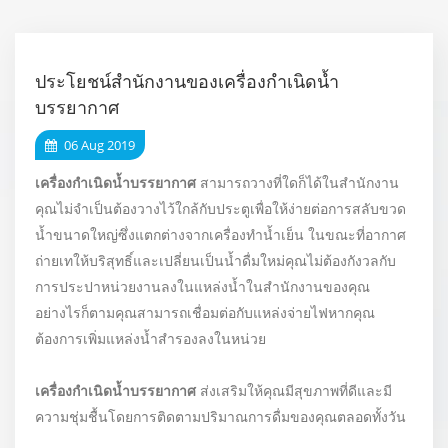
ประโยชน์สำนักงานของเครื่องกำเนิดน้ำ
บรรยากาศ
06 Aug 2019
เครื่องกำเนิดน้ำบรรยากาศ
สามารถวางที่ใดก็ได้ในสำนักงาน
คุณไม่จำเป็นต้องวางไว้ใกล้กับประตูเพื่อให้ง่ายต่อการสลับขวด
น้ำขนาดใหญ่ซึ่งแตกต่างจากเครื่องทำน้ำเย็น ในขณะที่อากาศ
ถ่ายเทให้บริสุทธิ์และเปลี่ยนเป็นน้ำดื่มใหม่คุณไม่ต้องกังวลกับ
การประปาหน่วยงานลงในแหล่งน้ำในสำนักงานของคุณ
อย่างไรก็ตามคุณสามารถเชื่อมต่อกับแหล่งจ่ายไฟหากคุณ
ต้องการเพิ่มแหล่งน้ำสำรองลงในหน่วย
เครื่องกำเนิดน้ำบรรยากาศ
ส่งเสริมให้คุณมีสุขภาพที่ดีและมี
ความชุ่มชื้นโดยการติดตามปริมาณการดื่มของคุณตลอดทั้งวัน