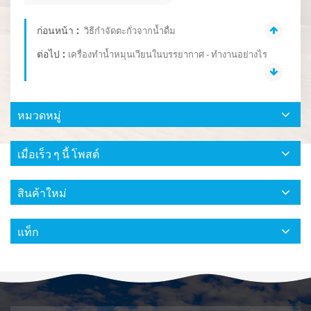
ก่อนหน้า :
วิธีกำจัดตะกั่วจากน้ำดื่ม
ต่อไป :
เครื่องทำน้ำหมุนเวียนในบรรยากาศ - ทำงานอย่างไร
หมวดหมู่
เมื่อเร็ว ๆ นี้ โพสต์
สินค้าใหม่
แท็ก