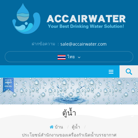
ฝากข้อความ ：
sale@accairwater.com
ไทย
ตู้น้ำ
บ้าน
/
ตู้น้ำ
/
ประโยชน์สำนักงานของเครื่องกำเนิดน้ำบรรยากาศ