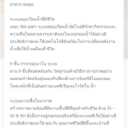
อาคาร สมดุล.
ระบบหมุนเวียนน้ำที่มีชีวิต
เดอะ 360 องศา ระบบหมุนเวียนน้ำอัตโนมัติรักษากิจกรรมและ
ความลื่นไหลตามธรรมชาติของโมเลกุลของน้ำได้อย่างมี
ประสิทธิภาพและใช้เทคโนโลยีอัจฉริยะในการเปลี่ยนพลังงาน
น้ำเพื่อให้น้ำเคลื่อนที่ ชีวิต
9 ชั้น การกรองนาโน ระบบ
ผ่าน 9 ชั้นที่สอดคล้องกัน วัสดุกรองด้วยวิธีทางกายภาพอย่าง
หมดจดกำจัดสนิมฝุ่นคลอรีนที่ตกค้างสารอินทรีย์ไอออนของ
โลหะหนักที่เป็นอันตรายแบคทีเรียและไวรัสใน น้ำ
ระบบความชื้นในอากาศ
สร้างสภาพแวดล้อมที่มีความชื้นที่ดีที่สุดสำหรับชีวิต ด้วย 35 ~
50 % RH ยับยั้งการอยู่รอดของจุลินทรีย์และแบคทีเรียได้อย่างมี
ประสิทธิภาพและให้ คุณ กับ คุณภาพชีวิตที่ดีขึ้นและบ้านที่