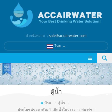
ฝากข้อความ ：
sale@accairwater.com
ไทย
ตู้น้ำ
บ้าน
/
ตู้น้ำ
/
ประโยชน์ของเครื่องกำเนิดน้ำในบรรยากาศบาร์ชา