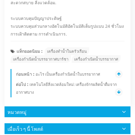
สะดวกสบาย สิ่งแวดล้อม.
ระบบควบคุมปัญญาประดิษฐ์
ระบบควบคุมส่วนกลางอัตโนมัติอัตโนมัติเต็มรูปแบบ 24 ชั่วโมง
การเฝ้าติดตาม การดำเนินการ.
แท็กยอดนิยม :
เครื่องทำน้ำในครัวเรือน
เครื่องกำเนิดน้ำบรรยากาศบาร์ชา
เครื่องกำเนิดน้ำบรรยากาศ
ก่อนหน้า :
อะไร เป็นเครื่องกำเนิดน้ำในบรรยากาศ
ต่อไป :
เทคโนโลยีสิ่งแวดล้อมใหม่: เครื่องจักรผลิตน้ำดื่มจาก
อากาศบาง
หมวดหมู่
เมื่อเร็ว ๆ นี้ โพสต์