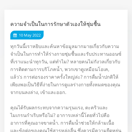
ความจำเป็นในการรักษาตัวเองให้ชุ่มชื้น
10 May 2022
ทุกวันนี้เราหยิบและค้นหาข้อมูลมากมายเกี่ยวกับความ
จำเป็นในการทำให้ร่างกายชุ่มชื้นและรับประทานออนซ์
ที่เราแนะนำทุกวัน, แต่ทำไม? หลายคนไม่กังวลเกี่ยวกับ
การติดตามการบริโภคน้ำ, พวกเขาดูเหมือนโอเค,
แล้ว's การต่อรองราคาครั้งใหญ่ล่ะ? การดื่มน้ำปกติให้
เพียงพอเป็นวิธีที่ง่ายในการดูแลร่างกายทั้งหมดของคุณ
จากบนลงล่าง, เข้าและออก.
คุณได้รับผลกระทบจากความรุนแรง, ตะคริวและ
ไมเกรนกำเริบหรือไม่? อาการเหล่านี้โดยทั่วไปคือ
อาการที่คุณอาจขาดน้ำ. การดื่มน้ำช่วยให้กล้ามเนื้อ
และข้อต่อของคุณใช้สารหล่อลื่น ซึ่งควรมีความยืดหยุ่น