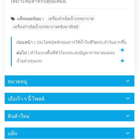
เหมาะสมสำหรับคุณเสมอ.
แท็กยอดนิยม :
เครื่องกำเนิดน้ำบรรยากาศ
เครื่องกำเนิดน้ำบรรยากาศเชิงพาณิชย์
ก่อนหน้า :
ประโยชน์หลักของการใช้น้ำในชีวิตประจำวันมากขึ้น
ต่อไป :
ทำไมบางพื้นที่ทั่วโลกประสบปัญหาการขาดแคลน
น้ำอย่างรุนแรง
หมวดหมู่
เมื่อเร็ว ๆ นี้ โพสต์
สินค้าใหม่
แท็ก