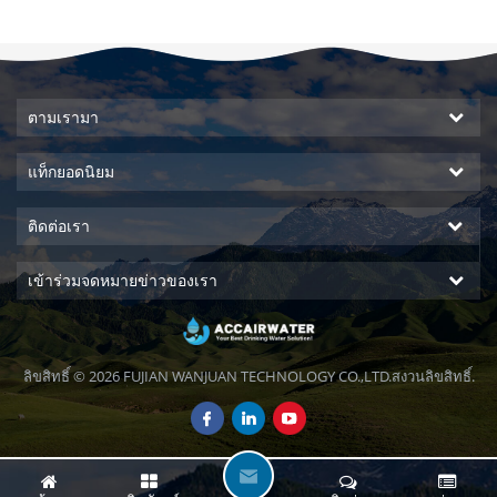
ตามเรามา
แท็กยอดนิยม
ติดต่อเรา
เข้าร่วมจดหมายข่าวของเรา
ลิขสิทธิ์ © 2026 FUJIAN WANJUAN TECHNOLOGY CO.,LTD.สงวนลิขสิทธิ์.
ฝ