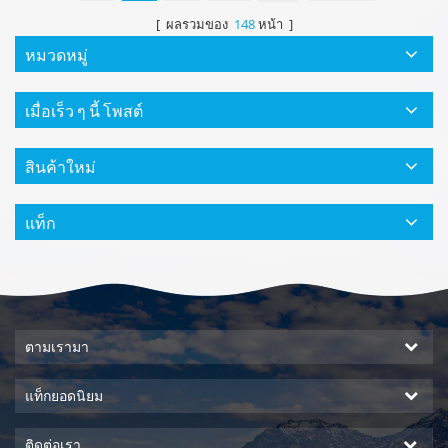
[ ผลรวมของ
148
หน้า ]
หมวดหมู่
เมื่อเร็ว ๆ นี้ โพสต์
สินค้าใหม่
แท็ก
ตามเรามา
แท็กยอดนิยม
ติดต่อเรา